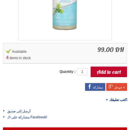
99.00 DH
Available
4
items in stock
Quantity :
جوجل +
مشاركة
اكتب تعليقك
أرسل إلى صديق
مشاركة على الـ Facebook!