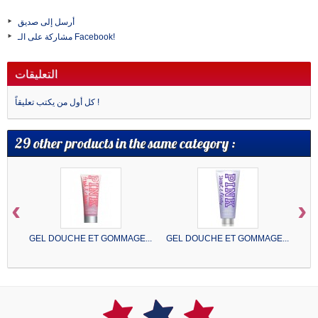
أرسل إلى صديق
مشاركة على الـ Facebook!
التعليقات
كل أول من يكتب تعليقاً !
29 other products in the same category :
‹
›
GEL DOUCHE ET GOMMAGE...
GEL DOUCHE ET GOMMAGE...
GE