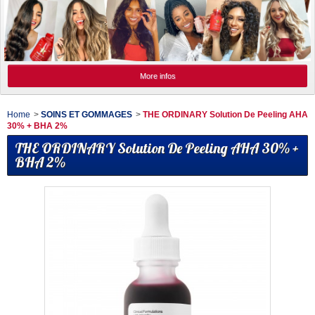
More infos
Home
>
SOINS ET GOMMAGES
>
THE ORDINARY Solution De Peeling AHA
30% + BHA 2%
THE ORDINARY Solution De Peeling AHA 30% +
BHA 2%