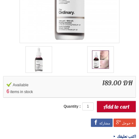
189.00 DH
Available
6
items in stock
Quantity :
جوجل +
مشاركة
اكتب تعليقك