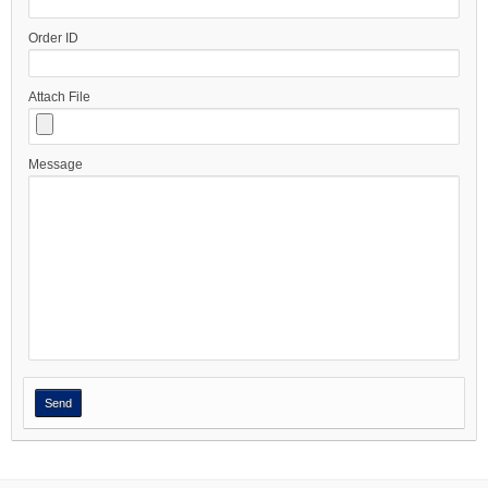
Order ID
Attach File
Message