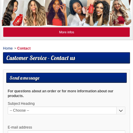
More infos
Home
>
Contact
Customer Service - Contact us
Send a message
For questions about an order or for more information about our
products.
Subject Heading
-- Choose --
E-mail address