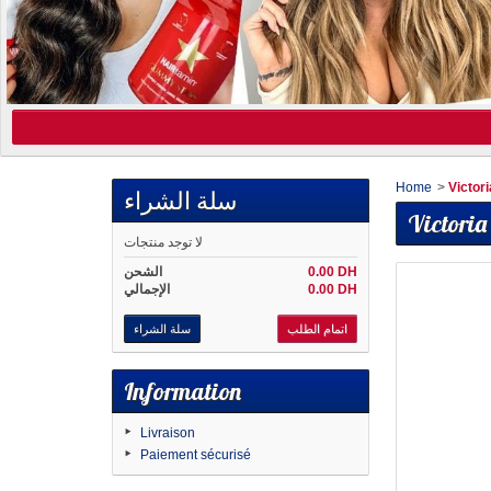
Home
>
Victor
سلة الشراء
Victoria
لا توجد منتجات
0.00 DH
الشحن
0.00 DH
الإجمالي
اتمام الطلب
سلة الشراء
Information
Livraison
Paiement sécurisé