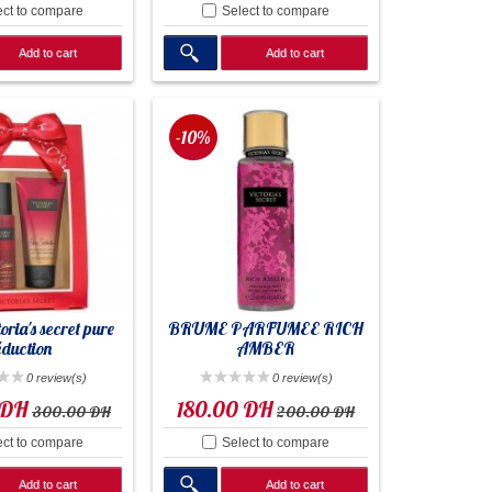
ect to compare
Select to compare
Add to cart
Add to cart
-10%
toria's secret pure
BRUME PARFUMEE RICH
éduction
AMBER
0 review(s)
0 review(s)
 DH
180.00 DH
300.00 DH
200.00 DH
ect to compare
Select to compare
Add to cart
Add to cart