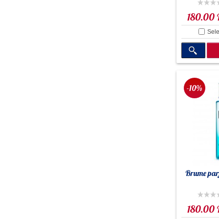
180.00
Sele
-10%
Brume par
180.00