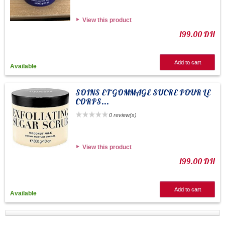
View this product
199.00 DH
Add to cart
Available
SOINS ET GOMMAGE SUCRE POUR LE
CORPS...
0 review(s)
View this product
199.00 DH
Add to cart
Available