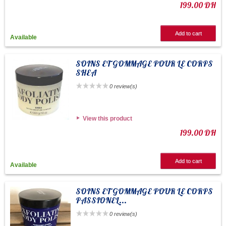
199.00 DH
Add to cart
Available
SOINS ET GOMMAGE POUR LE CORPS
SHEA
0 review(s)
View this product
199.00 DH
Add to cart
Available
SOINS ET GOMMAGE POUR LE CORPS
PASSIONEL...
0 review(s)