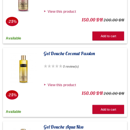
View this product
150.00 DH
200.00 DH
-25%
Add to cart
Available
Gel Douche Coconut Passion
0 review(s)
View this product
150.00 DH
200.00 DH
-25%
Add to cart
Available
Gel Douche Aqua Kiss