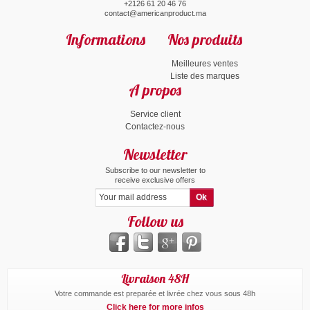
+2126 61 20 46 76
contact@americanproduct.ma
Informations
Nos produits
Meilleures ventes
Liste des marques
A propos
Service client
Contactez-nous
Newsletter
Subscribe to our newsletter to
receive exclusive offers
Follow us
Livraison 48H
Votre commande est preparée et livrée chez vous sous 48h
Click here for more infos