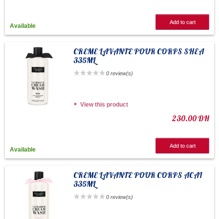
Add to cart
Available
CREME LAVANTE POUR CORPS SHEA
335ML
0 review(s)
View this product
230.00 DH
Add to cart
Available
CREME LAVANTE POUR CORPS ACAI
335ML
0 review(s)