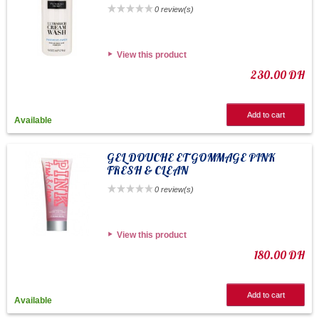
0 review(s)
View this product
230.00 DH
Add to cart
Available
GEL DOUCHE ET GOMMAGE PINK
FRESH & CLEAN
0 review(s)
View this product
180.00 DH
Add to cart
Available