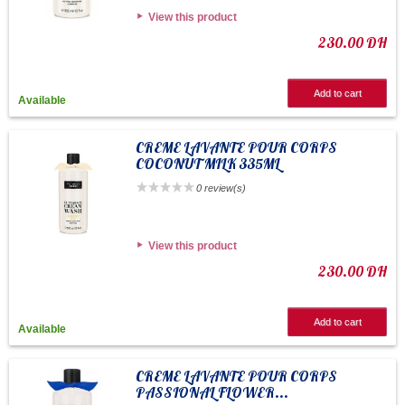
View this product
230.00 DH
Add to cart
Available
CREME LAVANTE POUR CORPS
COCONUT MILK 335ML
0 review(s)
View this product
230.00 DH
Add to cart
Available
CREME LAVANTE POUR CORPS
PASSIONAL FLOWER...