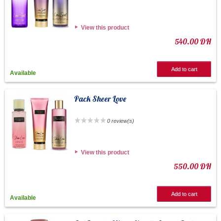
View this product
540.00 DH
Add to cart
Available
Pack Sheer Love
0 review(s)
View this product
550.00 DH
Add to cart
Available