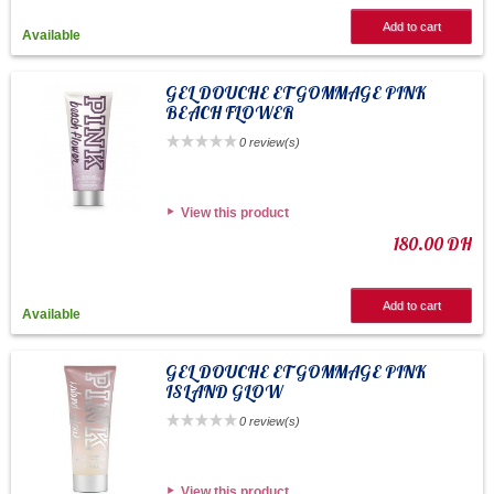
Add to cart
Available
GEL DOUCHE ET GOMMAGE PINK
BEACH FLOWER
0 review(s)
View this product
180.00 DH
Add to cart
Available
GEL DOUCHE ET GOMMAGE PINK
ISLAND GLOW
0 review(s)
View this product