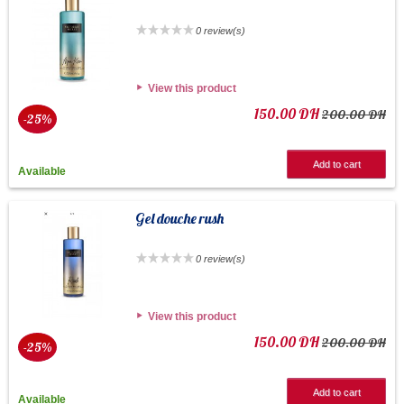
0 review(s)
View this product
150.00 DH
200.00 DH
-25%
Add to cart
Available
Gel douche rush
0 review(s)
View this product
150.00 DH
200.00 DH
-25%
Add to cart
Available