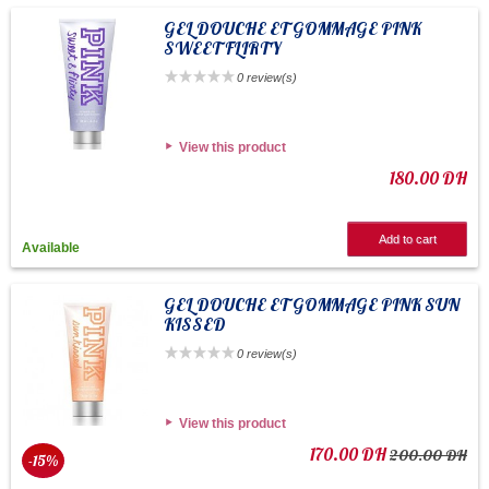
GEL DOUCHE ET GOMMAGE PINK
SWEET FLIRTY
0 review(s)
View this product
180.00 DH
Add to cart
Available
GEL DOUCHE ET GOMMAGE PINK SUN
KISSED
0 review(s)
View this product
170.00 DH
200.00 DH
-15%