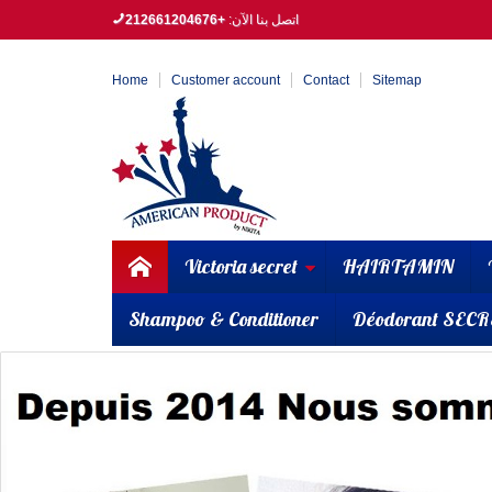
اتصل بنا الآن:
+212661204676
Home
Customer account
Contact
Sitemap
Victoria secret
HAIRTAMIN
Shampoo & Conditioner
Déodorant SECR