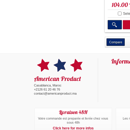
104.00
Sele
Inform
American Product
Casablanca, Maroc
+2126 61 20 46 76
contact@americanproduct.ma
Livraison 48H
Votre commande est preparée et livrée chez vous
Les 
sous 48h
Click here for more infos