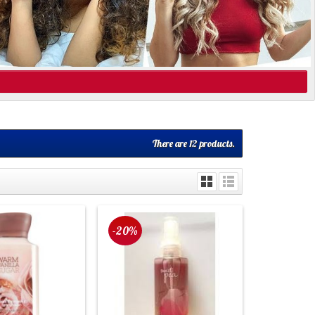
There are 12 products.
-20%