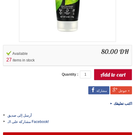
80.00 DH
Available
27
items in stock
Quantity :
جوجل +
مشاركة
اكتب تعليقك
أرسل إلى صديق
مشاركة على الـ Facebook!