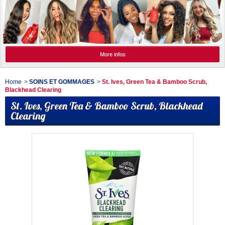
More infos
Home
>
SOINS ET GOMMAGES
>
St. Ives, Green Tea & Bamboo Scrub,
Blackhead Clearing
St. Ives, Green Tea & Bamboo Scrub, Blackhead
Clearing