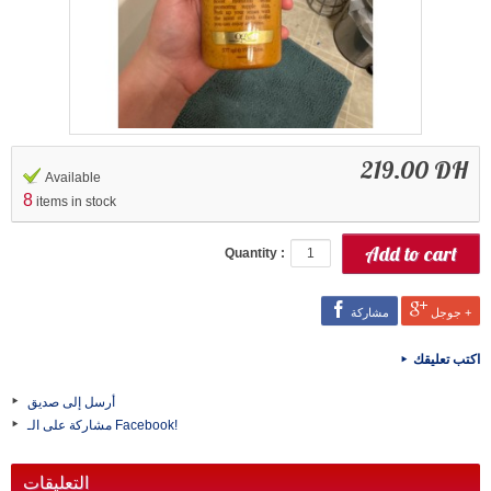
219.00 DH
Available
8
items in stock
Quantity :
جوجل +
مشاركة
اكتب تعليقك
أرسل إلى صديق
مشاركة على الـ Facebook!
التعليقات