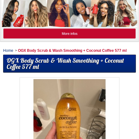
More infos
Home
>
OGX Body Scrub & Wash Smoothing + Coconut Coffee 577 ml
OGX Body Scrub & Wash Smoothing + Coconut
Coffee 577 ml