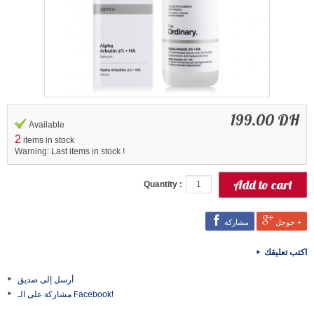
199.00 DH
Available
2
items in stock
Warning: Last items in stock !
Quantity :
جوجل +
مشاركة
اكتب تعليقك
أرسل إلى صديق
مشاركة على الـ Facebook!