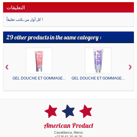
التعليقات
كل أول من يكتب تعليقاً !
29 other products in the same category :
‹
›
GEL DOUCHE ET GOMMAGE...
GEL DOUCHE ET GOMMAGE...
GE
American Product
Casablanca, Maroc
+2126 61 20 46 76