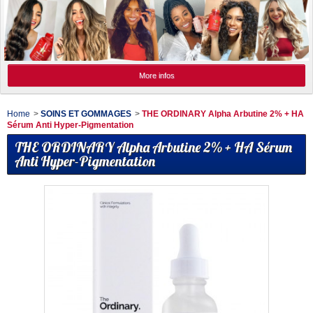
More infos
Home
>
SOINS ET GOMMAGES
>
THE ORDINARY Alpha Arbutine 2% + HA
Sérum Anti Hyper-Pigmentation
THE ORDINARY Alpha Arbutine 2% + HA Sérum
Anti Hyper-Pigmentation