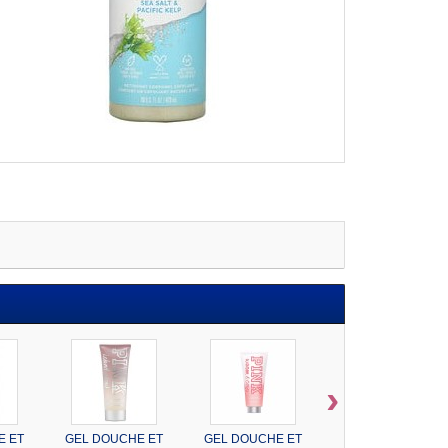
›
E ET
GEL DOUCHE ET
GEL DOUCHE ET
St. ives Oil Scrub...