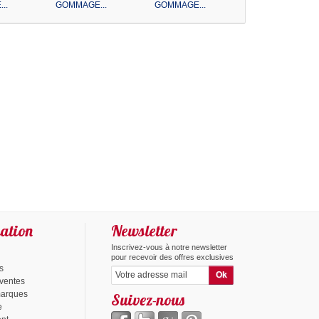
..
GOMMAGE...
GOMMAGE...
ation
Newsletter
Inscrivez-vous à notre newsletter
pour recevoir des offres exclusives
s
 ventes
marques
Suivez-nous
e