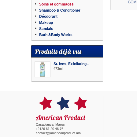
GOMM
Soins et gommages
Shampoo & Conditioner
Déodorant
Makeup
Sandals
Bath &Body Works
Produits déjà vus
St. Ives, Exfoliating...
473ml
American Product
Casablanca, Maroc
+2126 61 20 46 76
contact@americanproduct.ma