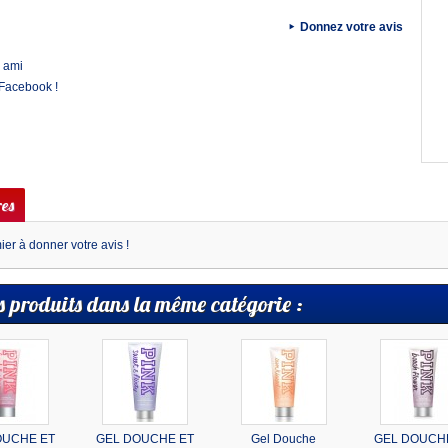
Donnez votre avis
 ami
 Facebook !
es
er à donner votre avis !
s produits dans la même catégorie :
OUCHE ET
GEL DOUCHE ET
Gel Douche
GEL DOUCH