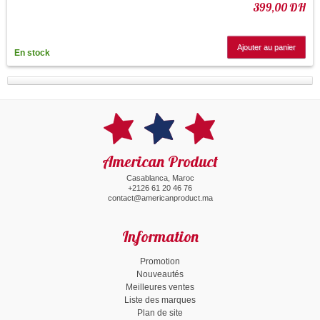
399,00 DH
Ajouter au panier
En stock
American Product
Casablanca, Maroc
+2126 61 20 46 76
contact@americanproduct.ma
Information
Promotion
Nouveautés
Meilleures ventes
Liste des marques
Plan de site