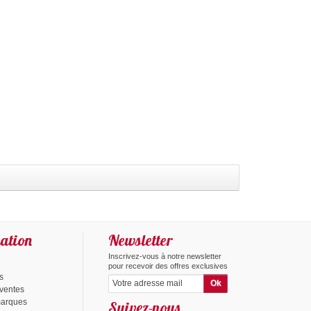
ation
Newsletter
Inscrivez-vous à notre newsletter
pour recevoir des offres exclusives
s
 ventes
marques
Suivez-nous