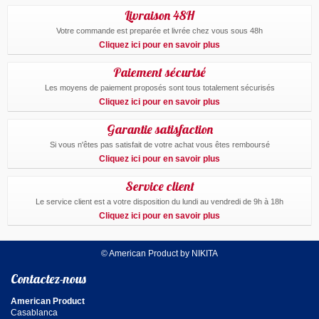
Livraison 48H
Votre commande est preparée et livrée chez vous sous 48h
Cliquez ici pour en savoir plus
Paiement sécurisé
Les moyens de paiement proposés sont tous totalement sécurisés
Cliquez ici pour en savoir plus
Garantie satisfaction
Si vous n'êtes pas satisfait de votre achat vous êtes remboursé
Cliquez ici pour en savoir plus
Service client
Le service client est a votre disposition du lundi au vendredi de 9h à 18h
Cliquez ici pour en savoir plus
© American Product by NIKITA
Contactez-nous
American Product
Casablanca