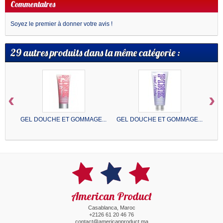
Commentaires
Soyez le premier à donner votre avis !
29 autres produits dans la même catégorie :
‹
›
GEL DOUCHE ET GOMMAGE...
GEL DOUCHE ET GOMMAGE...
American Product
Casablanca, Maroc
+2126 61 20 46 76
contact@americanproduct.ma