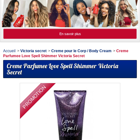
En savoir plus
Accueil
>
Victoria secret
>
Creme pour le Corp / Body Cream
>
Creme
Parfumee Love Spell Shimmer Victoria Secret
Creme Parfumee Love Spell Shimmer Victoria
Secret
PROMOTION