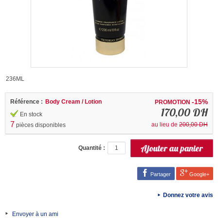
236ML
-15%
Référence :
Body Cream / Lotion
PROMOTION
170,00 DH
En stock
7
au lieu de
200,00 DH
pièces disponibles
Quantité :
Partager
Google+
Donnez votre avis
Envoyer à un ami