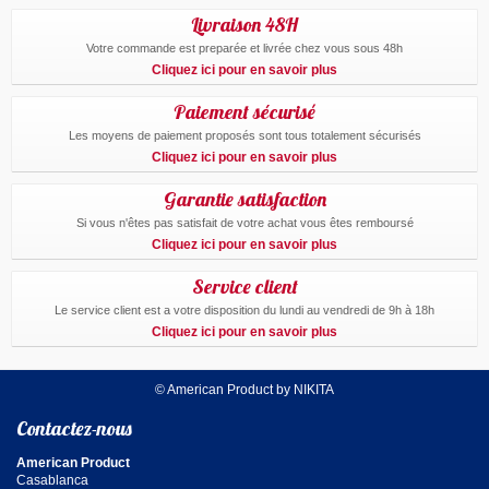
Livraison 48H
Votre commande est preparée et livrée chez vous sous 48h
Cliquez ici pour en savoir plus
Paiement sécurisé
Les moyens de paiement proposés sont tous totalement sécurisés
Cliquez ici pour en savoir plus
Garantie satisfaction
Si vous n'êtes pas satisfait de votre achat vous êtes remboursé
Cliquez ici pour en savoir plus
Service client
Le service client est a votre disposition du lundi au vendredi de 9h à 18h
Cliquez ici pour en savoir plus
© American Product by NIKITA
Contactez-nous
American Product
Casablanca