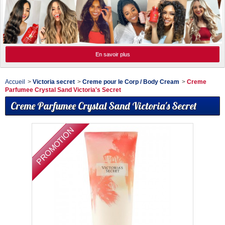
En savoir plus
Accueil
>
Victoria secret
>
Creme pour le Corp / Body Cream
>
Creme
Parfumee Crystal Sand Victoria's Secret
Creme Parfumee Crystal Sand Victoria's Secret
PROMOTION