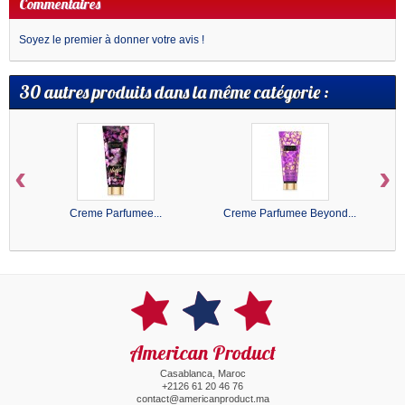
Commentaires
Soyez le premier à donner votre avis !
30 autres produits dans la même catégorie :
‹
›
Creme Parfumee...
Creme Parfumee Beyond...
American Product
Casablanca, Maroc
+2126 61 20 46 76
contact@americanproduct.ma