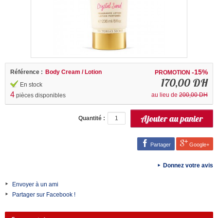
-15%
Référence :
Body Cream / Lotion
PROMOTION
170,00 DH
En stock
4
au lieu de
200,00 DH
pièces disponibles
Quantité :
Partager
Google+
Donnez votre avis
Envoyer à un ami
Partager sur Facebook !