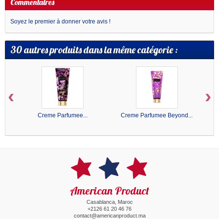
Commentaires
Soyez le premier à donner votre avis !
30 autres produits dans la même catégorie :
‹
›
Creme Parfumee...
Creme Parfumee Beyond...
American Product
Casablanca, Maroc
+2126 61 20 46 76
contact@americanproduct.ma