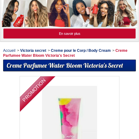
En savoir plus
Accueil
>
Victoria secret
>
Creme pour le Corp / Body Cream
>
Creme
Parfumee Water Bloom Victoria's Secret
Creme Parfumee Water Bloom Victoria's Secret
PROMOTION