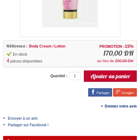
-15%
Référence :
Body Cream / Lotion
PROMOTION
170,00 DH
En stock
4
au lieu de
200,00 DH
pièces disponibles
Quantité :
Partager
Google+
Donnez votre avis
Envoyer à un ami
Partager sur Facebook !