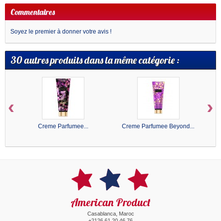
Commentaires
Soyez le premier à donner votre avis !
30 autres produits dans la même catégorie :
‹
›
Creme Parfumee...
Creme Parfumee Beyond...
American Product
Casablanca, Maroc
+2126 61 20 46 76