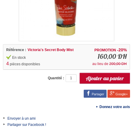
-20%
Référence :
Victoria's Secret Body Mist
PROMOTION
160,00 DH
En stock
4
au lieu de
200,00 DH
pièces disponibles
Quantité :
Partager
Google+
Donnez votre avis
Envoyer à un ami
Partager sur Facebook !