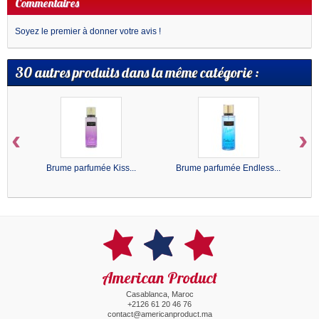
Commentaires
Soyez le premier à donner votre avis !
30 autres produits dans la même catégorie :
‹
›
Brume parfumée Kiss...
Brume parfumée Endless...
American Product
Casablanca, Maroc
+2126 61 20 46 76
contact@americanproduct.ma