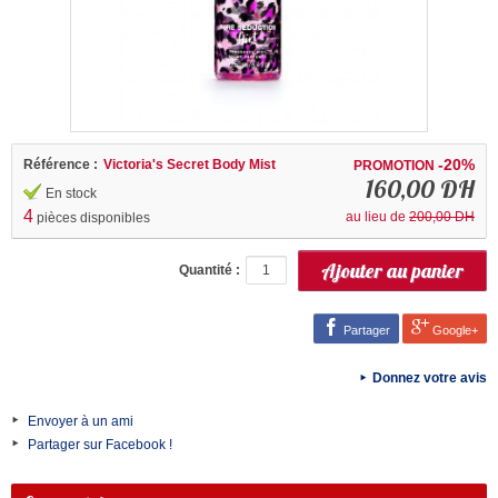
-20%
Référence :
Victoria's Secret Body Mist
PROMOTION
160,00 DH
En stock
4
au lieu de
200,00 DH
pièces disponibles
Quantité :
Partager
Google+
Donnez votre avis
Envoyer à un ami
Partager sur Facebook !