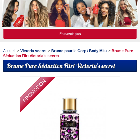
En savoir plus
Accueil
>
Victoria secret
>
Brume pour le Corp / Body Mist
>
Brume Pure
Séduction Flirt Victoria’s secret
Brume Pure Séduction Flirt Victoria’s secret
PROMOTION