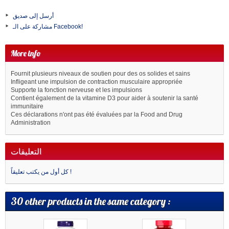
أرسل إلى صديق
مشاركة على الـ Facebook!
More info
Fournit plusieurs niveaux de soutien pour des os solides et sains
Infligeant une impulsion de contraction musculaire appropriée
Supporte la fonction nerveuse et les impulsions
Contient également de la vitamine D3 pour aider à soutenir la santé
immunitaire
Ces déclarations n'ont pas été évaluées par la Food and Drug
Administration
التعليقات
كل أول من يكتب تعليقاً !
30 other products in the same category :