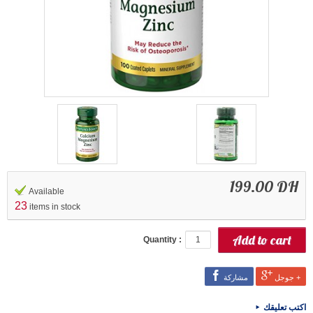
199.00 DH
Available
23
items in stock
Quantity :
جوجل +
مشاركة
اكتب تعليقك