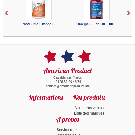
‹
›
Now Ultra Omega 3
Omega-3 Fish Oil 1000...
American Product
Casablanca, Maroc
+2126 61 20 46 76
contact@americanproduct.ma
Informations
Nos produits
Meilleures ventes
Liste des marques
A propos
Service client