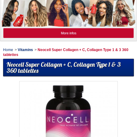
More infos
Home
>
Vitamins
>
Neocell Super Collagen + C, Collagen Type 1 & 3 360
tablettes
Neocell Super Collagen + C, Collagen Type 1 & 3
360 tablettes