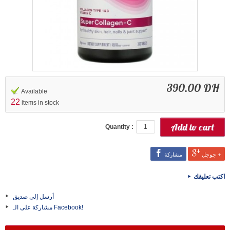
390.00 DH
Available
22
items in stock
Quantity :
جوجل +
مشاركة
اكتب تعليقك
أرسل إلى صديق
مشاركة على الـ Facebook!