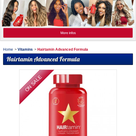
More infos
Home
>
Vitamins
>
Hairtamin Advanced Formula
Hairtamin Advanced Formula
ON SALE