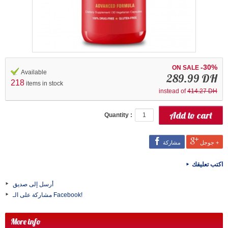
-30%
ON SALE
Available
289.99 DH
218
items in stock
instead of
414.27 DH
Quantity :
جوجل +
مشاركة
اكتب تعليقك
أرسل إلى صديق
مشاركة على الـ Facebook!
More info