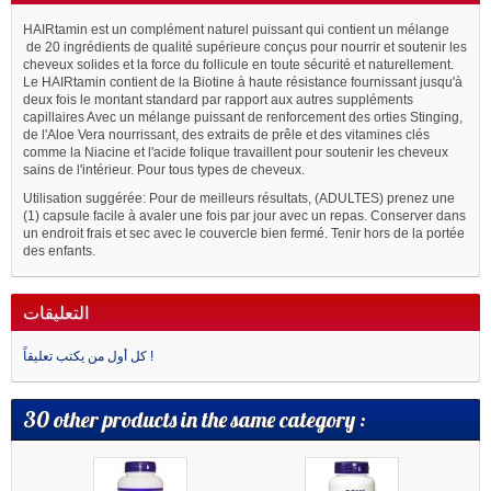
HAIRtamin est un complément naturel puissant qui contient un mélange
de 20 ingrédients de qualité supérieure conçus pour nourrir et soutenir les
cheveux solides et la force du follicule en toute sécurité et naturellement.
Le HAIRtamin contient de la Biotine à haute résistance fournissant jusqu'à
deux fois le montant standard par rapport aux autres suppléments
capillaires Avec un mélange puissant de renforcement des orties Stinging,
de l'Aloe Vera nourrissant, des extraits de prêle et des vitamines clés
comme la Niacine et l'acide folique travaillent pour soutenir les cheveux
sains de l'intérieur. Pour tous types de cheveux.
Utilisation suggérée: Pour de meilleurs résultats, (ADULTES) prenez une
(1) capsule facile à avaler une fois par jour avec un repas. Conserver dans
un endroit frais et sec avec le couvercle bien fermé. Tenir hors de la portée
des enfants.
التعليقات
كل أول من يكتب تعليقاً !
30 other products in the same category :