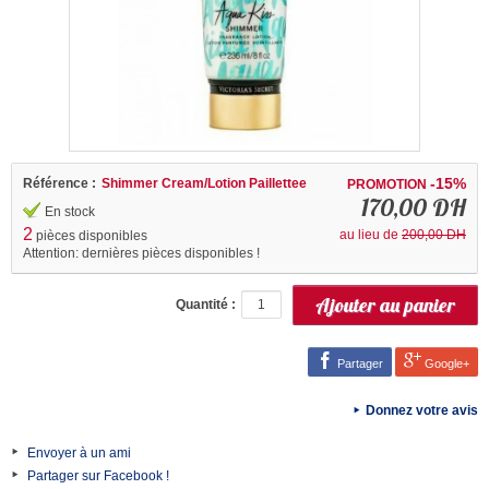
-15%
Référence :
Shimmer Cream/Lotion Paillettee
PROMOTION
170,00 DH
En stock
2
au lieu de
200,00 DH
pièces disponibles
Attention: dernières pièces disponibles !
Quantité :
Partager
Google+
Donnez votre avis
Envoyer à un ami
Partager sur Facebook !