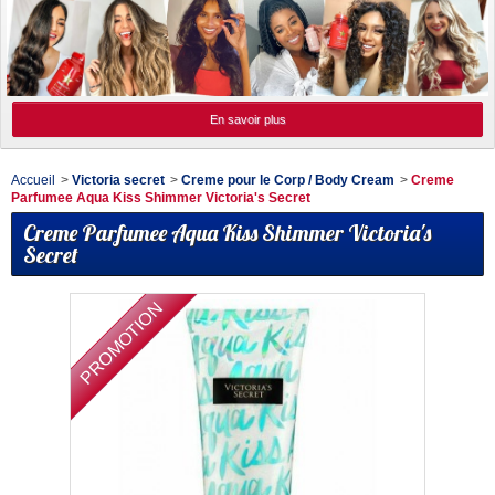
En savoir plus
Accueil
>
Victoria secret
>
Creme pour le Corp / Body Cream
>
Creme
Parfumee Aqua Kiss Shimmer Victoria's Secret
Creme Parfumee Aqua Kiss Shimmer Victoria's
Secret
PROMOTION