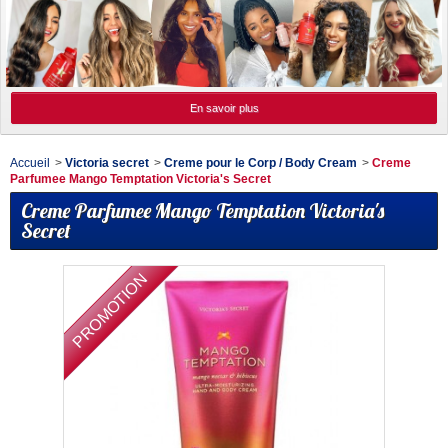
En savoir plus
Accueil
>
Victoria secret
>
Creme pour le Corp / Body Cream
>
Creme
Parfumee Mango Temptation Victoria's Secret
Creme Parfumee Mango Temptation Victoria's
Secret
PROMOTION