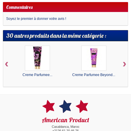
Commentaires
Soyez le premier à donner votre avis !
30 autres produits dans la même catégorie :
‹
›
Creme Parfumee...
Creme Parfumee Beyond...
American Product
Casablanca, Maroc
+2126 61 20 46 76