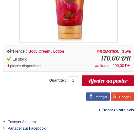
-15%
Référence :
Body Cream / Lotion
PROMOTION
170,00 DH
En stock
9
au lieu de
200,00 DH
pièces disponibles
Quantité :
Partager
Google+
Donnez votre avis
Envoyer à un ami
Partager sur Facebook !