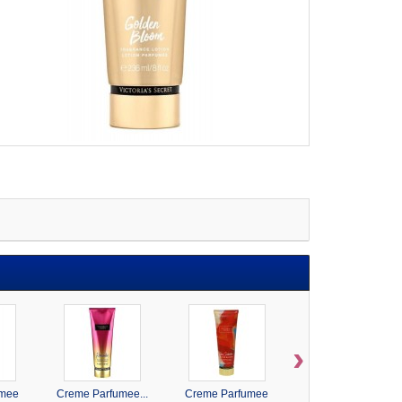
›
umee
Creme Parfumee...
Creme Parfumee
Creme Parfumee