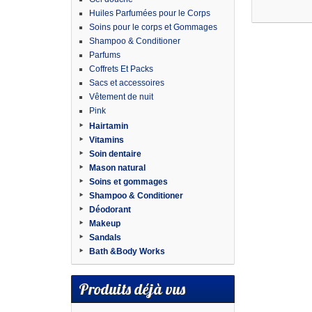
Huiles Parfumées pour le Corps
Soins pour le corps et Gommages
Shampoo & Conditioner
Parfums
Coffrets Et Packs
Sacs et accessoires
Vêtement de nuit
Pink
Hairtamin
Vitamins
Soin dentaire
Mason natural
Soins et gommages
Shampoo & Conditioner
Déodorant
Makeup
Sandals
Bath &Body Works
Produits déjà vus