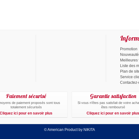
Inform
Promotion
Nouveauté
Meilleures
Liste des 
Plan de sit
Service cli
Contactez
Paiement sécurisé
Garantie satisfaction
moyens de paiement proposés sont tous
Si vous n'êtes pas satisfait de votre ach
totalement sécurisés
êtes remboursé
Cliquez ici pour en savoir plus
Cliquez ici pour en savoir plu
© American Product by NIKITA