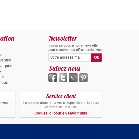
ation
Newsletter
Inscrivez-vous à notre newsletter
pour recevoir des offres exclusives
s
 ventes
marques
Suivez-nous
e
ent
-nous
Service client
at vous
Le service client est a votre disposition du lundi au
vendredi de 9h à 18h
s
Cliquez ici pour en savoir plus