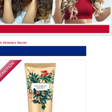
 Victoria's Secret
OMOTION