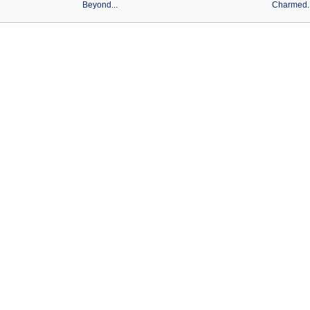
Beyond...
Charmed..