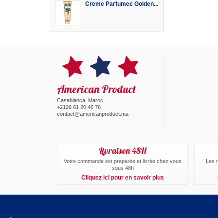
Creme Parfumee Golden...
American Product
Casablanca, Maroc
+2126 61 20 46 76
contact@americanproduct.ma
Livraison 48H
Votre commande est preparée et livrée chez vous
Les 
sous 48h
Cliquez ici pour en savoir plus