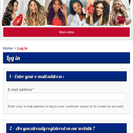
More infos
Home
>
Log in
Log in
1 - Enter your e-mail address :
E-mail address
*
Enter your e-mail address to log in your customer space or to create an account.
2 - Are you already registered on our website ?