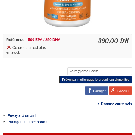
390,00 DH
Référence :
500 EPA / 250 DHA
Ce produit n'est plus
en stock
Prévenez-moi lorsque le produit est disponible
Partager
Google+
Donnez votre avis
Envoyer à un ami
Partager sur Facebook !