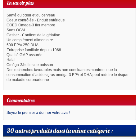
En savoir plus
Santé du cœur et du cerveau
Odeur contrôlée - Enduit entérique
GOED Omega-3 fier membre
Sans OGM
Casher - Contient de la gélatine
Un complément alimentaire
500 EPA/ 250 DHA
Entreprise familiale depuis 1968
Qualité GMP assurée
Halal
Oméga-3/huiles de poisson
Des recherches favorables mais non concluantes montrent que la
consommation d’acides gras oméga-3 EPA et DHA peut réduire le risque
de maladie coronarienne.
Commentaires
Soyez le premier à donner votre avis !
30 autres produits dans la même catégorie :