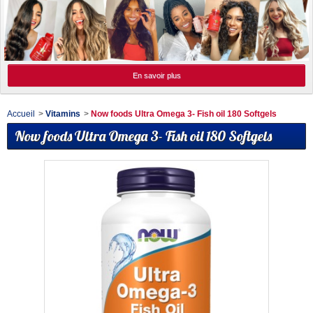
En savoir plus
Accueil
>
Vitamins
>
Now foods Ultra Omega 3- Fish oil 180 Softgels
Now foods Ultra Omega 3- Fish oil 180 Softgels