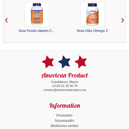
‹
›
Now Foods vitamin C...
Now Ultra Omega 3
American Product
Casablanca, Maroc
+2126 61 20 46 76
contact@americanproduct.ma
Information
Promotion
Nouveautés
Meilleures ventes