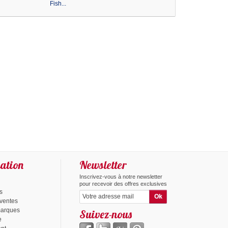
Fish...
BountyVitamin...
ation
Newsletter
Inscrivez-vous à notre newsletter
pour recevoir des offres exclusives
s
 ventes
marques
Suivez-nous
e