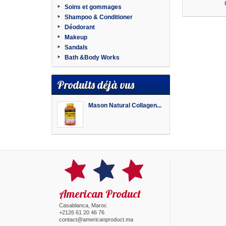
Soins et gommages
Shampoo & Conditioner
Déodorant
Makeup
Sandals
Bath &Body Works
Produits déjà vus
Mason Natural Collagen...
American Product
Casablanca, Maroc
+2126 61 20 46 76
contact@americanproduct.ma