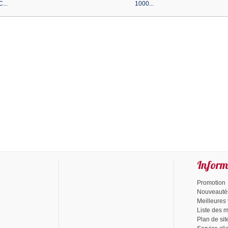
C...
1000...
Inform
Promotion
Nouveauté
Meilleures
Liste des 
Plan de sit