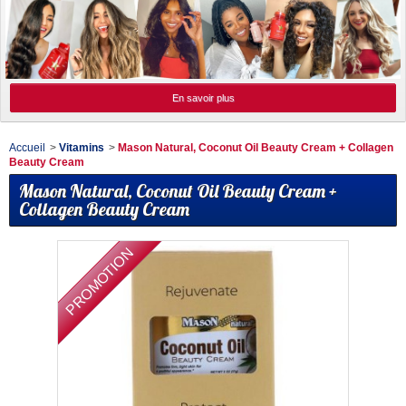
En savoir plus
Accueil
>
Vitamins
>
Mason Natural, Coconut Oil Beauty Cream + Collagen
Beauty Cream
Mason Natural, Coconut Oil Beauty Cream +
Collagen Beauty Cream
PROMOTION