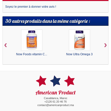
Soyez le premier à donner votre avis !
30 autres produits dans la même catégorie :
‹
›
Now Foods vitamin C...
Now Ultra Omega 3
American Product
Casablanca, Maroc
+2126 61 20 46 76
contact@americanproduct.ma