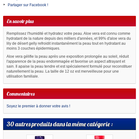
Partager sur Facebook !
En savoir plus
Remplissez l'humidité et hydratez votre peau. Aloe vera est connu comme
hydratant de la nature depuis des milliers d'années, et 99% d'aloe vera du
lily de désert gelly refroidit instantanément la peau tout en hydratant au
moins 3 couches épidermiques.
Aloe vera gélifie la peau après une exposition prolongée au soleil, réduit
l'apparence de la peau endommagée et favorise un aspect attrayant et
sain. Il apaise la peau tendre et est spécialement formulé pour reconstituer
naturellement la peau. La taille de 12 oz est merveilleuse pour une
utilisation familiale.
Commentaires
Soyez le premier à donner votre avis !
30 autres produits dans la même catégorie :