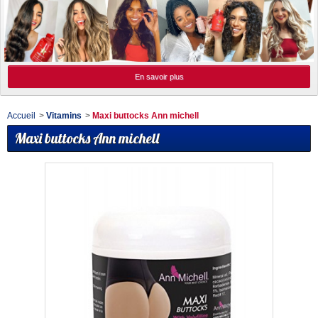
En savoir plus
Accueil
>
Vitamins
>
Maxi buttocks Ann michell
Maxi buttocks Ann michell