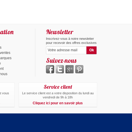
ation
Newsletter
Inscrivez-vous à notre newsletter
pour recevoir des offres exclusives
s
 ventes
marques
Suivez-nous
e
ent
-nous
Service client
at vous
Le service client est a votre disposition du lundi au
vendredi de 9h à 18h
s
Cliquez ici pour en savoir plus