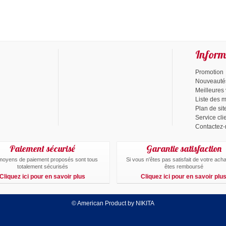
Inform
Promotion
Nouveauté
Meilleures
Liste des 
Plan de sit
Service cli
Contactez
Paiement sécurisé
Garantie satisfaction
moyens de paiement proposés sont tous
Si vous n'êtes pas satisfait de votre ach
totalement sécurisés
êtes remboursé
Cliquez ici pour en savoir plus
Cliquez ici pour en savoir plu
© American Product by NIKITA