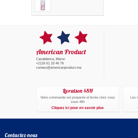
American Product
Casablanca, Maroc
+2126 61 20 46 76
contact@americanproduct.ma
Livraison 48H
Votre commande est preparée et livrée chez vous
Les 
sous 48h
Cliquez ici pour en savoir plus
Contactez-nous