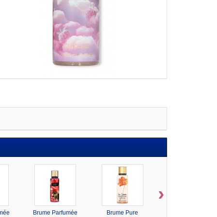
›
umée
Brume Parfumée
Brume Pure
Brume Parfumée