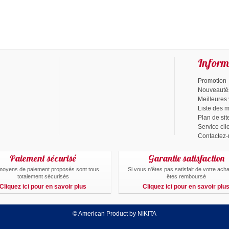
Inform
Promotion
Nouveauté
Meilleures
Liste des 
Plan de sit
Service cli
Contactez
Paiement sécurisé
Garantie satisfaction
moyens de paiement proposés sont tous
Si vous n'êtes pas satisfait de votre ach
totalement sécurisés
êtes remboursé
Cliquez ici pour en savoir plus
Cliquez ici pour en savoir plu
© American Product by NIKITA