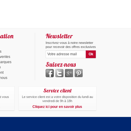
ation
Newsletter
Inscrivez-vous à notre newsletter
pour recevoir des offres exclusives
s
 ventes
marques
Suivez-nous
e
ent
-nous
Service client
at vous
Le service client est a votre disposition du lundi au
vendredi de 9h à 18h
s
Cliquez ici pour en savoir plus