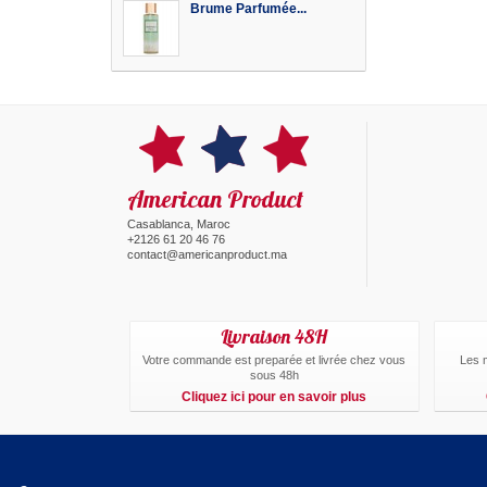
Brume Parfumée...
American Product
Casablanca, Maroc
+2126 61 20 46 76
contact@americanproduct.ma
Livraison 48H
Votre commande est preparée et livrée chez vous
Les 
sous 48h
Cliquez ici pour en savoir plus