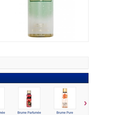
›
umée
Brume Parfumée
Brume Pure
Brume Parfumée