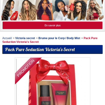
En savoir plus
Accueil
>
Victoria secret
>
Brume pour le Corp / Body Mist
>
Pack Pure
Seduction Victoria's Secret
Pack Pure Seduction Victoria's Secret
PROMOTION