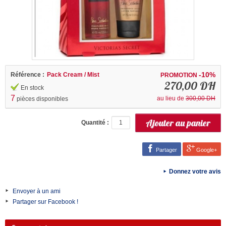
-10%
Référence :
Pack Cream / Mist
PROMOTION
270,00 DH
En stock
7
au lieu de
300,00 DH
pièces disponibles
Quantité :
Partager
Google+
Donnez votre avis
Envoyer à un ami
Partager sur Facebook !