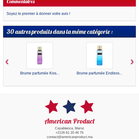
Commentaires
Soyez le premier à donner votre avis !
30 autres produits dans la même catégorie :
‹
›
Brume parfumée Kiss...
Brume parfumée Endless...
American Product
Casablanca, Maroc
+2126 61 20 46 76
contact@americanproduct.ma