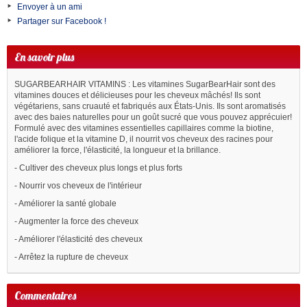
Envoyer à un ami
Partager sur Facebook !
En savoir plus
SUGARBEARHAIR VITAMINS : Les vitamines SugarBearHair sont des
vitamines douces et délicieuses pour les cheveux mâchés! Ils sont
végétariens, sans cruauté et fabriqués aux États-Unis. Ils sont aromatisés
avec des baies naturelles pour un goût sucré que vous pouvez apprécuier!
Formulé avec des vitamines essentielles capillaires comme la biotine,
l'acide folique et la vitamine D, il nourrit vos cheveux des racines pour
améliorer la force, l'élasticité, la longueur et la brillance.
- Cultiver des cheveux plus longs et plus forts
- Nourrir vos cheveux de l'intérieur
- Améliorer la santé globale
- Augmenter la force des cheveux
- Améliorer l'élasticité des cheveux
- Arrêtez la rupture de cheveux
Commentaires