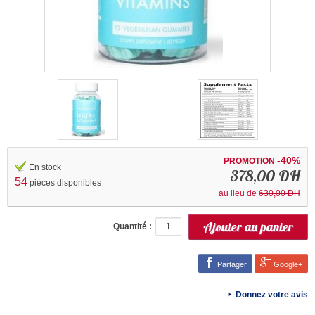
-40%
PROMOTION
En stock
378,00 DH
54
pièces disponibles
au lieu de
630,00 DH
Quantité :
Partager
Google+
Donnez votre avis